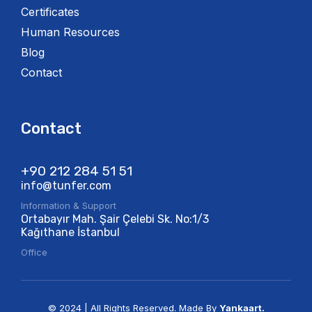
Certificates
Human Resources
Blog
Contact
Contact
+90 212 284 51 51​
info@tunfer.com
Information & Support
Ortabayır Mah. Şair Çelebi Sk. No:1/3
Kağıthane İstanbul
Office
© 2024 | All Rights Reserved. Made By
Yankaart.