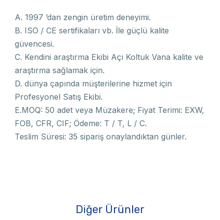
A. 1997 ‘dan zengin üretim deneyimi.
B. ISO / CE sertifikaları vb. İle güçlü kalite
güvencesi.
C. Kendini araştırma Ekibi Açı Koltuk Vana kalite ve
araştırma sağlamak için.
D. dünya çapında müşterilerine hizmet için
Profesyonel Satış Ekibi.
E.MOQ: 50 adet veya Müzakere; Fiyat Terimi: EXW,
FOB, CFR, CIF; Ödeme: T / T, L / C.
Teslim Süresi: 35 sipariş onaylandıktan günler.
Diğer Ürünler